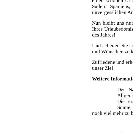
einen schönen Url
Süden Spaniens
unvergesslichen An
Nun bleibt uns nur
Ihres Urlaubsdomiz
des Jahres!
Und scheuen Sie sic
und Wünschen zu k
Zufriedene und erho
unser Ziel!
Weitere Informati
Der 
Allgem
Die er
Sonne,
noch viel mehr zu 