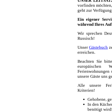
UNSER LEITSAT
vorfinden möchten, 
geht zur Verfügung
Ein eigener Serv
während Ihres Auf
Wir sprechen Deut
Russisch!
Unser
Gästebuch
ze
erreichen.
Beachten Sie bitt
europäischen W
Ferienwohnungen u
unsere Gäste uns g
Alle unsere Fer
Kriterien!
Gehobene, ge
In den Küchen
benötigt wird