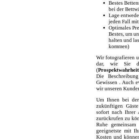
Bestes Betten
bei der Bettw
Lage entweder 
jeden Fall mit
Optimales Pre
Bestes, um un
halten und la
kommen)
Wir fotografieren u
dar, wie Sie d
(
Prospektwahrheit
Die Beschreibun
Gewissen . Auch ev
wir unseren Kunden
Um Ihnen bei der
zukünftigen Gäst
sofort nach Ihrer 
zurückrufen zu kön
Ruhe gemeinsam 
geeignetste mit I
Kosten und können