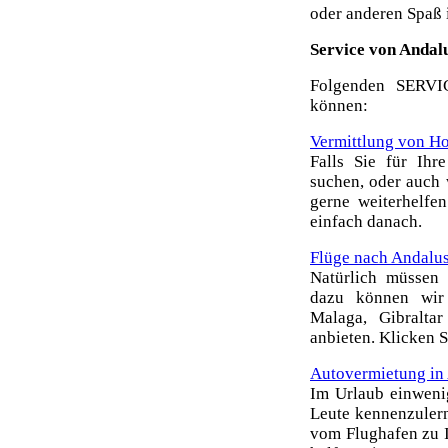
oder anderen Spaß 
Service von Andal
Folgenden SERVI
können:
Vermittlung von Ho
Falls Sie für Ih
suchen, oder auch 
gerne weiterhelfe
einfach danach.
Flüge nach Andalus
Natürlich müssen
dazu können wir
Malaga, Gibraltar
anbieten. Klicken 
Autovermietung in
Im Urlaub einweni
Leute kennenzulern
vom Flughafen zu I