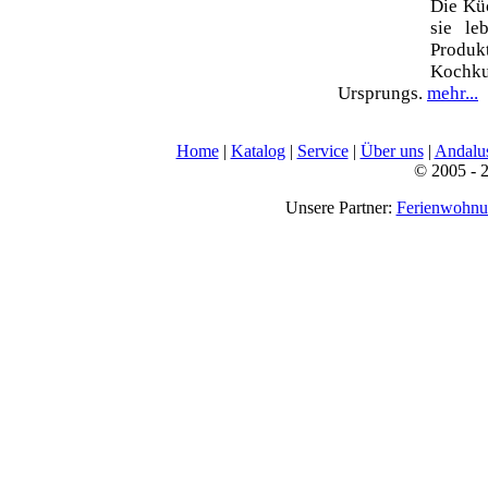
Die Küc
sie le
Prod
Kochku
Ursprungs.
mehr...
Home
|
Katalog
|
Service
|
Über uns
|
Andalu
© 2005 - 
Unsere Partner:
Ferienwohn