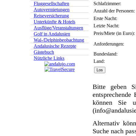
Schlafzimmer:
Fluggesellschaften
Autovermietungen
Anzahl der Personen:
Reiseversicherung
Erste Nacht:
Unterkünfte & Hotels
Letzte Nacht:
Ausflüge/Veranstaltungen
Preis/Miete (in Euro):
Golf in Andalusien
Wal-/Delphinbeobachtung
Anforderungen:
Andalusische Rezepte
Gästebuch
Bundesland:
Nützliche Links
Land:
Bitte geben S
entsprechende E
können Sie u
(info@andalusie
Alternativ kön
Suche nach pas