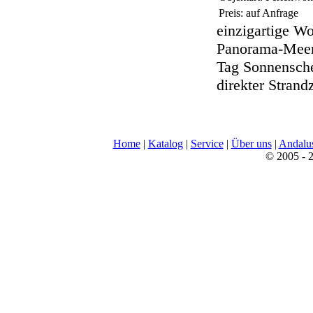
Preis: auf Anfrage
einzigartige Wo
Panorama-Meers
Tag Sonnensche
direkter Stran
Home
|
Katalog
|
Service
|
Über uns
|
Andalu
© 2005 - 