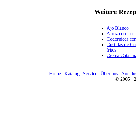
Weitere Rezep
Ajo Blanco
Arroz con Lec
Codornices co
Costillas de C
fritos
Crema Catalan
Home
|
Katalog
|
Service
|
Über uns
|
Andalu
© 2005 - 