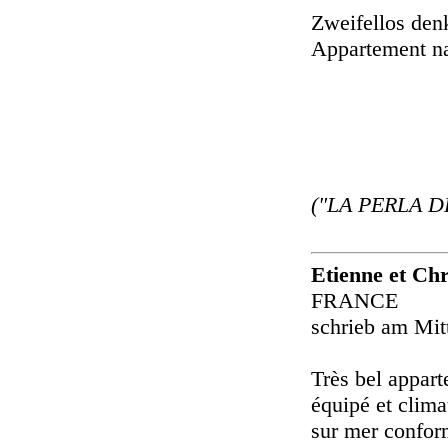
Zweifellos den
Appartement n
("LA PERLA D
Etienne et Chr
FRANCE
schrieb am Mit
Très bel appar
équipé et clima
sur mer conform