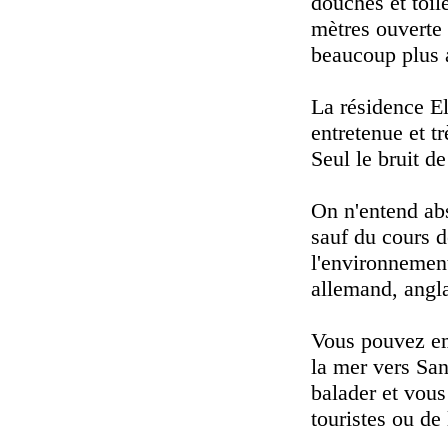
douches et toil
mètres ouverte 
beaucoup plus 
La résidence E
entretenue et t
Seul le bruit d
On n'entend ab
sauf du cours d
l'environnement
allemand, anglai
Vous pouvez em
la mer vers San
balader et vous
touristes ou de