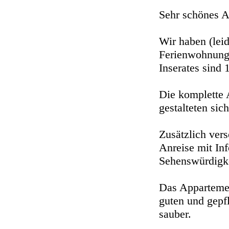
Sehr schönes 
Wir haben (leid
Ferienwohnung 
Inserates sind 
Die komplette 
gestalteten si
Zusätzlich vers
Anreise mit In
Sehenswürdigke
Das Appartemen
guten und gepf
sauber.