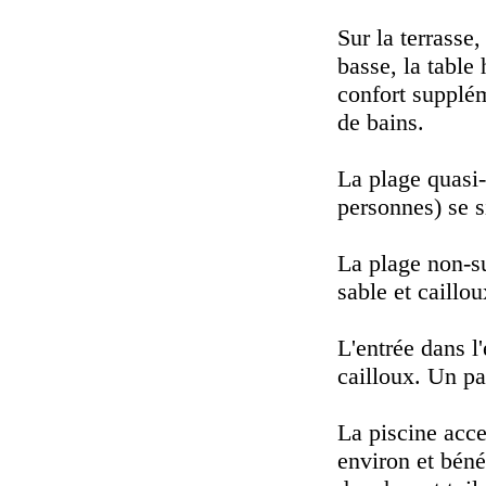
Sur la terrasse,
basse, la table
confort supplém
de bains.
La plage quasi
personnes) se s
La plage non-s
sable et caillou
L'entrée dans l'
cailloux. Un pa
La piscine acce
environ et béné